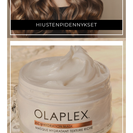
HIUSTENPIDENNYKSET