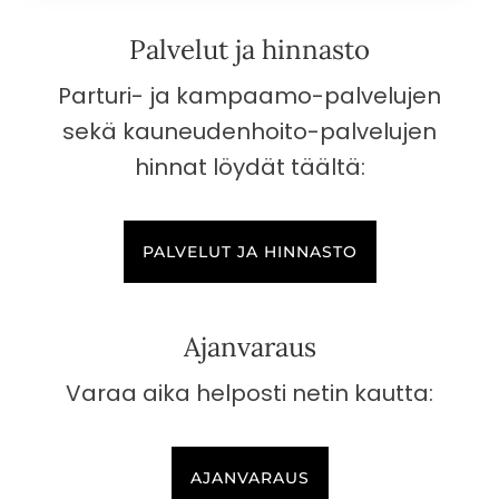
Palvelut ja hinnasto
Parturi- ja kampaamo-palvelujen
sekä kauneudenhoito-palvelujen
hinnat löydät täältä:
PALVELUT JA HINNASTO
Ajanvaraus
Varaa aika helposti netin kautta:
AJANVARAUS