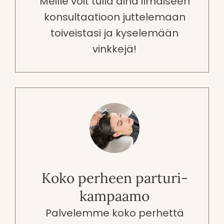
Meille voit tulla aina ilmaiseen
konsultaatioon juttelemaan
toiveistasi ja kyselemään
vinkkejä!
Koko perheen parturi-
kampaamo
Palvelemme koko perhettä