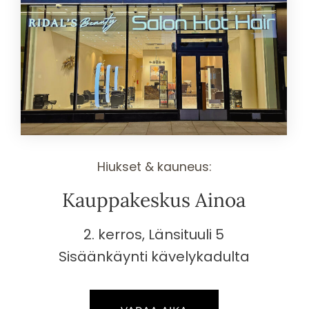
Hiukset & kauneus:
Kauppa­keskus Ainoa
2. kerros, Länsituuli 5
Sisäänkäynti kävelykadulta