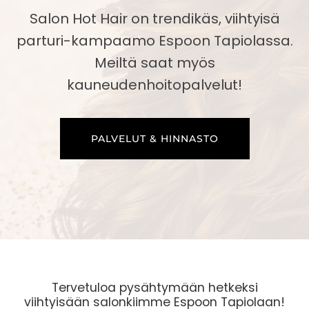
Salon Hot Hair on trendikäs, viihtyisä
parturi-kampaamo Espoon Tapiolassa.
Meiltä saat myös
kauneudenhoitopalvelut!
PALVELUT & HINNASTO
Tervetuloa pysähtymään hetkeksi
viihtyisään salonkiimme Espoon Tapiolaan!