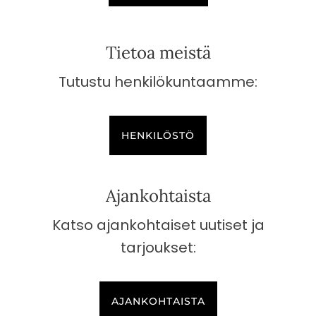
Tietoa meistä
Tutustu henkilökuntaamme:
HENKILÖSTÖ
Ajankohtaista
Katso ajankohtaiset uutiset ja
tarjoukset:
AJANKOHTAISTA