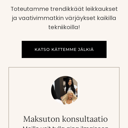
Toteutamme trendikkäät leikkaukset
ja vaativimmatkin värjäykset kaikilla
tekniikoilla!
KATSO KÄTTEMME JÄLKIÄ
Maksuton konsultaatio