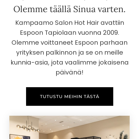
Olemme täällä Sinua varten.
Kampaamo Salon Hot Hair avattiin
Espoon Tapiolaan vuonna 2009.
Olemme voittaneet Espoon parhaan
yrityksen palkinnon ja se on meille
kunnia-asia, jota vaalimme jokaisena
päivänä!
TUTUSTU MEIHIN TÄSTÄ