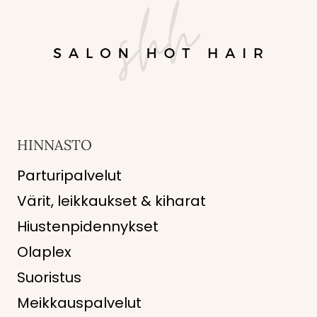
HINNASTO
Parturipalvelut
Värit, leikkaukset & kiharat
Hiustenpidennykset
Olaplex
Suoristus
Meikkauspalvelut