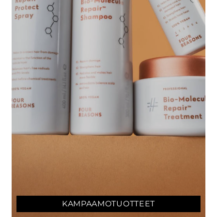
KAMPAAMO­TUOTTEET