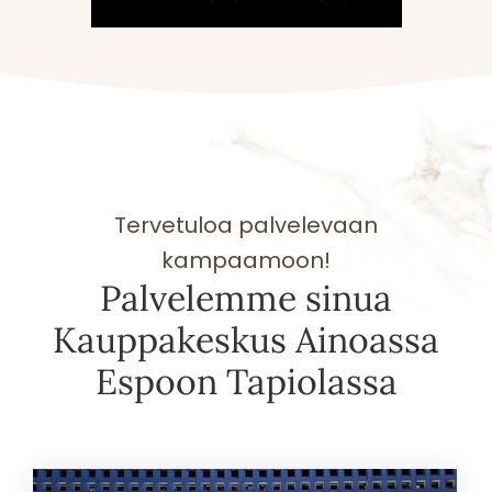
Tervetuloa palvelevaan
kampaamoon!
Palvelemme sinua
Kauppa­keskus Ainoassa
Espoon Tapiolassa