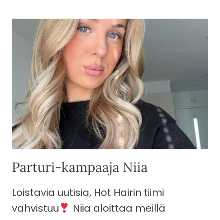
ARVOSTELUA
TIMMASSA!
Parturi-kampaaja Niia
Loistavia uutisia, Hot Hairin tiimi
vahvistuu
Niia aloittaa meillä