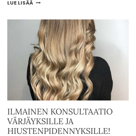
BKT
LUE LISÄÄ
NANOPRO
NANOPLASTY
ILMAINEN KONSULTAATIO
VÄRJÄYKSILLE JA
HIUSTENPIDENNYKSILLE!