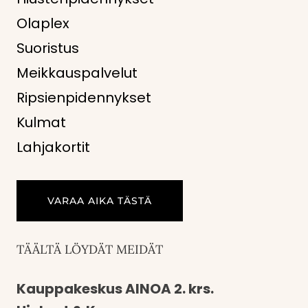
Olaplex
Suoristus
Meikkauspalvelut
Ripsienpidennykset
Kulmat
Lahjakortit
VARAA AIKA TÄSTÄ
TÄÄLTÄ LÖYDÄT MEIDÄT
Kauppakeskus AINOA 2. krs.