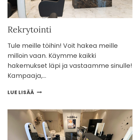
Rekrytointi
Tule meille töihin! Voit hakea meille
milloin vaan. Käymme kaikki
hakemukset läpi ja vastaamme sinulle!
Kampaaja,…
REKRYTOINTI
LUE LISÄÄ