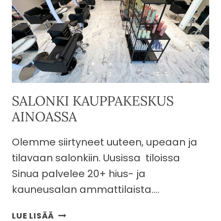
SALONKI KAUPPAKESKUS
AINOASSA
Olemme siirtyneet uuteen, upeaan ja
tilavaan salonkiin. Uusissa tiloissa
Sinua palvelee 20+ hius- ja
kauneusalan ammattilaista….
SALONKI
LUE LISÄÄ