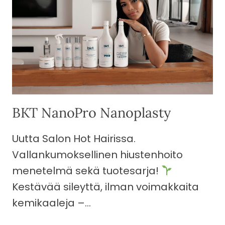
BKT NanoPro Nanoplasty
Uutta Salon Hot Hairissa.
Vallankumoksellinen hiustenhoito
menetelmä sekä tuotesarja!
Kestävää sileyttä, ilman voimakkaita
kemikaaleja –…