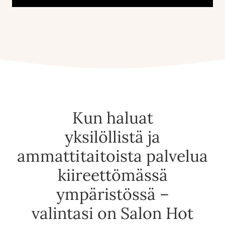
Kun haluat
yksilöllistä ja
ammattitaitoista palvelua
kiireettömässä
ympäristössä –
valintasi on Salon Hot