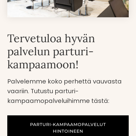
Tervetuloa hyvän
palvelun parturi-
kampaamoon!
Palvelemme koko perhettä vauvasta
vaariin. Tutustu parturi-
kampaamopalveluihimme tästä:
PARTURI-KAMPAAMOPALVELUT
HINTOINEEN