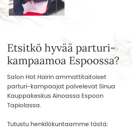
Etsitkö hyvää parturi-
kampaamoa Espoossa?
Salon Hot Hairin ammattitaitoiset
parturi-kampaajat palvelevat Sinua
Kauppakeskus Ainoassa Espoon
Tapiolassa.
Tutustu henkilökuntaamme tästä: