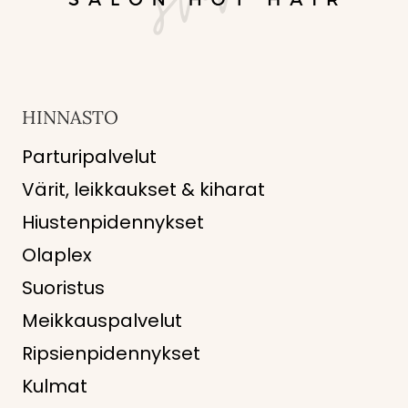
HINNASTO
Parturipalvelut
Värit, leikkaukset & kiharat
Hiustenpidennykset
Olaplex
Suoristus
Meikkauspalvelut
Ripsienpidennykset
Kulmat