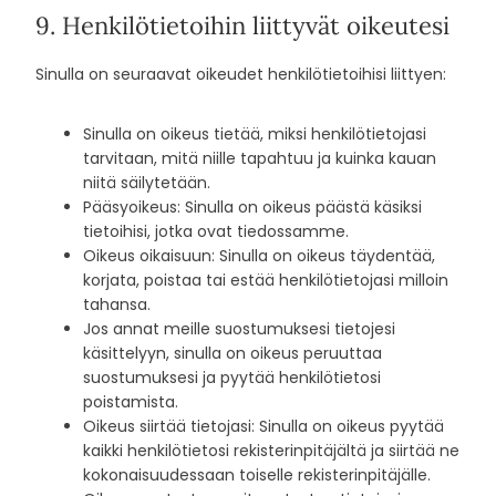
9. Henkilötietoihin liittyvät oikeutesi
Sinulla on seuraavat oikeudet henkilötietoihisi liittyen:
Sinulla on oikeus tietää, miksi henkilötietojasi
tarvitaan, mitä niille tapahtuu ja kuinka kauan
niitä säilytetään.
Pääsyoikeus: Sinulla on oikeus päästä käsiksi
tietoihisi, jotka ovat tiedossamme.
Oikeus oikaisuun: Sinulla on oikeus täydentää,
korjata, poistaa tai estää henkilötietojasi milloin
tahansa.
Jos annat meille suostumuksesi tietojesi
käsittelyyn, sinulla on oikeus peruuttaa
suostumuksesi ja pyytää henkilötietosi
poistamista.
Oikeus siirtää tietojasi: Sinulla on oikeus pyytää
kaikki henkilötietosi rekisterinpitäjältä ja siirtää ne
kokonaisuudessaan toiselle rekisterinpitäjälle.