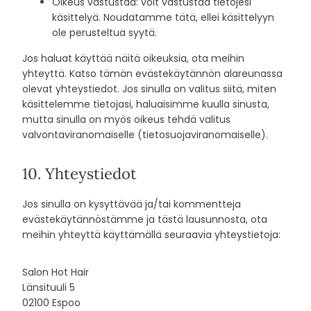
Oikeus vastustaa: voit vastustaa tietojesi
käsittelyä. Noudatamme tätä, ellei käsittelyyn
ole perusteltua syytä.
Jos haluat käyttää näitä oikeuksia, ota meihin
yhteyttä. Katso tämän evästekäytännön alareunassa
olevat yhteystiedot. Jos sinulla on valitus siitä, miten
käsittelemme tietojasi, haluaisimme kuulla sinusta,
mutta sinulla on myös oikeus tehdä valitus
valvontaviranomaiselle (tietosuojaviranomaiselle).
10. Yhteystiedot
Jos sinulla on kysyttävää ja/tai kommentteja
evästekäytännöstämme ja tästä lausunnosta, ota
meihin yhteyttä käyttämällä seuraavia yhteystietoja:
Salon Hot Hair
Länsituuli 5
02100 Espoo