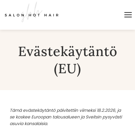
Siirry
sisältöön
Evästekäytäntö
(EU)
Tämä evästekäytäntö päivitettiin viimeksi 18.2.2026, ja
se koskee Euroopan talousalueen ja Sveitsin pysyvästi
asuvia kansalaisia.