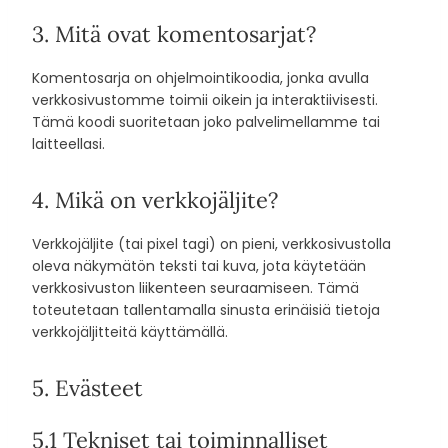
3. Mitä ovat komentosarjat?
Komentosarja on ohjelmointikoodia, jonka avulla
verkkosivustomme toimii oikein ja interaktiivisesti.
Tämä koodi suoritetaan joko palvelimellamme tai
laitteellasi.
4. Mikä on verkkojäljite?
Verkkojäljite (tai pixel tagi) on pieni, verkkosivustolla
oleva näkymätön teksti tai kuva, jota käytetään
verkkosivuston liikenteen seuraamiseen. Tämä
toteutetaan tallentamalla sinusta erinäisiä tietoja
verkkojäljitteitä käyttämällä.
5. Evästeet
5.1 Tekniset tai toiminnalliset