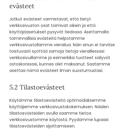
evästeet
Jotkut evästeet varmistavat, että tietyt
verkkosivuston osat toimivat oikein ja että
käyttäjäasetukset pysyvät tiedossa. Asettamalla
toiminnallisia evästeitä helpotamme
verkkosivustollamme vierailua. Näin sinun ei tarvitse
toistuvasti syöttää samoja tietoja vieraillessasi
verkkosivuillamme ja esimerkiksi tuotteet säilyvät
ostoskorissasi, kunnes olet maksanut. Saatamme
asettaa nämä evästeet ilman suostumustasi.
5.2 Tilastoevästeet
Käytämme tilastoevästeitä optimoidaksemme
käyttäjiemme verkkosivustokokemuksen. Näiden
tilastoevästeiden avulla saamme tietoa
verkkosivustomme käytöstä. Pyydämme lupaasi
tilastoevästeiden sijoittamiseen.