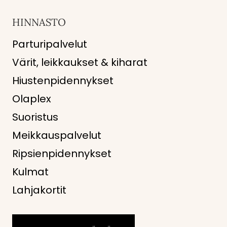
HINNASTO
Parturipalvelut
Värit, leikkaukset & kiharat
Hiustenpidennykset
Olaplex
Suoristus
Meikkauspalvelut
Ripsienpidennykset
Kulmat
Lahjakortit