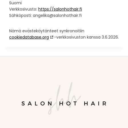
Suomi
Verkkosivusto:
https://salonhothair.fi
Sähköposti:
angelika@
salonhothair.fi
Nämä evästekäytänteet synkronoitiin
cookiedatabase.org
-verkkosivuston kanssa 3.6.2026.