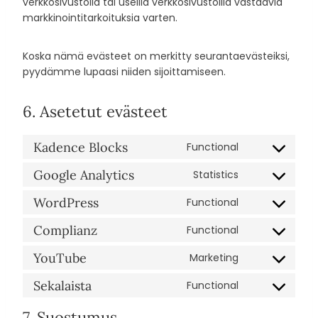
verkkosivustolla tai useilla verkkosivustoilla vastaavia
markkinointitarkoituksia varten.
Koska nämä evästeet on merkitty seurantaevästeiksi,
pyydämme lupaasi niiden sijoittamiseen.
6. Asetetut evästeet
Kadence Blocks
Functional
C
o
Google Analytics
Statistics
C
n
o
s
WordPress
Functional
C
n
e
o
s
Complianz
Functional
n
C
n
e
t
o
s
YouTube
Marketing
n
t
C
n
e
t
o
o
s
Sekalaista
Functional
n
t
C
s
n
e
t
o
o
e
s
7. Suostumus
n