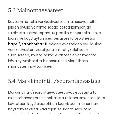
5.3 Mainontaevästeet
Käytämme tällä verkkosivustolla mainosevästeitä,
joiden avulla voimme saada tietoa kampanjan
tuloksista. Tämä tapahtuu profiilin perusteella, jonka
luomme käyttäytymisesi perusteella osoitteessa
https://salonhothair.fi
. Näiden evästeiden avulla sinä
verkkosivuston vierailijana linkität yksilölliseen
tunnukseen, mutta nämä evästeet eivät määritä
käyttäytymistäsi ja kiinnostuksesi yksilöllisten
mainosten näyttämiseen.
5.4 Markkinointi-/seurantaevästeet
Markkinointi-/seurantaevästeet ovat evästeitä tai
mitä tahansa muuta paikallista tallennusmuotoa, joita
käytetään käyttäjäprofiilien luomiseen mainonnan
näyttämiseksi tai käyttäjän seuraamiseksi tällä