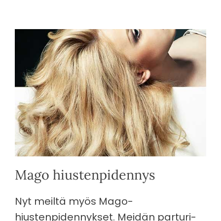
Mago hiustenpidennys
Nyt meiltä myös Mago-
hiustenpidennykset. Meidän parturi-