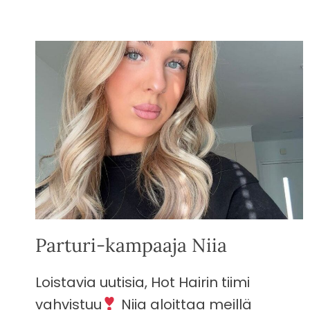
Parturi-kampaaja Niia
Loistavia uutisia, Hot Hairin tiimi
vahvistuu
Niia aloittaa meillä