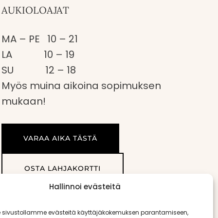
AUKIOLOAJAT
MA – PE 10 – 21
LA 10 – 19
SU 12 – 18
Myös muina aikoina sopimuksen
mukaan!
VARAA AIKA TÄSTÄ
OSTA LAHJAKORTTI
Hallinnoi evästeitä
sivustollamme evästeitä käyttäjäkokemuksen parantamiseen,