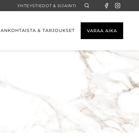
YHTEYSTIEDOT & SIJAINTI
JANKOHTAISTA & TARJOUKSET
VARAA AIKA