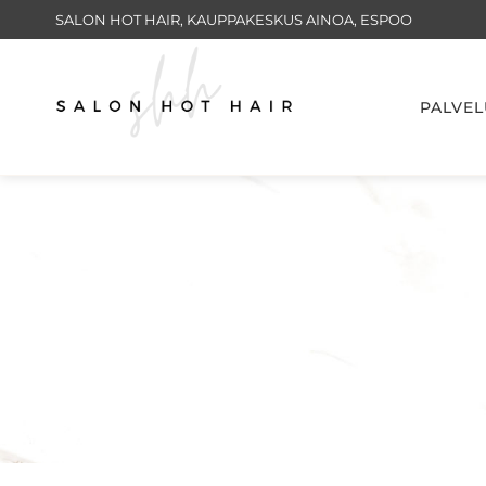
Siirry
SALON HOT HAIR, KAUPPAKESKUS AINOA, ESPOO
sisältöön
PALVEL