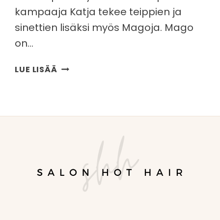
kampaaja Katja tekee teippien ja
sinettien lisäksi myös Magoja. Mago
on…
MAGO
LUE LISÄÄ
HIUSTENPIDENNYS