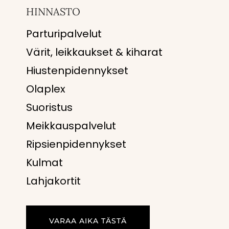
HINNASTO
Parturipalvelut
Värit, leikkaukset & kiharat
Hiustenpidennykset
Olaplex
Suoristus
Meikkauspalvelut
Ripsienpidennykset
Kulmat
Lahjakortit
VARAA AIKA TÄSTÄ