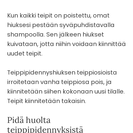
Kun kaikki teipit on poistettu, omat
hiuksesi pestään syväpuhdistavalla
shampoolla. Sen jälkeen hiukset
kuivataan, jotta niihin voidaan kiinnittää
uudet teipit.
Teippipidennyshiuksen teippiosioista
irroitetaan vanha teippiosa pois, ja
kiinnitetään siihen kokonaan uusi tilalle.
Teipit kiinnitetään takaisin.
Pidä huolta
teippipidennyksistä