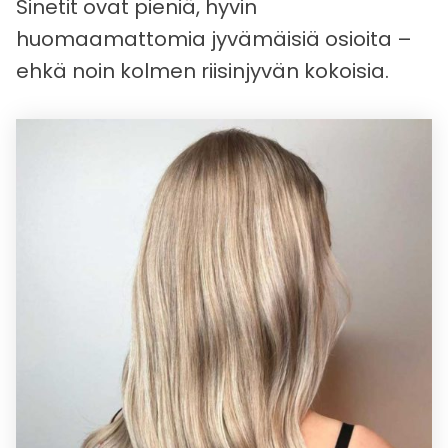
Sinetit ovat pieniä, hyvin
huomaamattomia jyvämäisiä osioita –
ehkä noin kolmen riisinjyvän kokoisia.