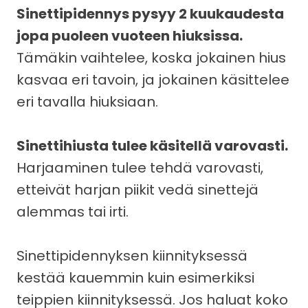
Sinettipidennys pysyy 2 kuukaudesta
jopa puoleen vuoteen hiuksissa.
Tämäkin vaihtelee, koska jokainen hius
kasvaa eri tavoin, ja jokainen käsittelee
eri tavalla hiuksiaan.
Sinettihiusta tulee käsitellä varovasti.
Harjaaminen tulee tehdä varovasti,
etteivät harjan piikit vedä sinettejä
alemmas tai irti.
Sinettipidennyksen kiinnityksessä
kestää kauemmin kuin esimerkiksi
teippien kiinnityksessä. Jos haluat koko