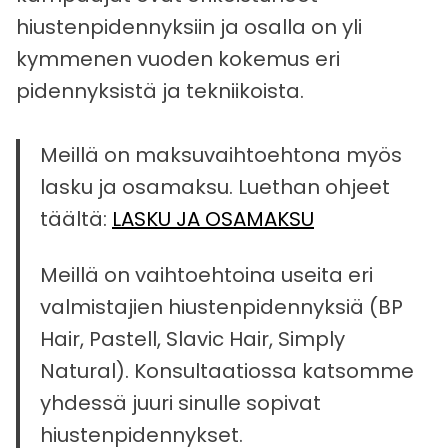
hiustenpidennyksiin ja osalla on yli
kymmenen vuoden kokemus eri
pidennyksistä ja tekniikoista.
Meillä on maksuvaihtoehtona myös
lasku ja osamaksu. Luethan ohjeet
täältä:
LASKU JA OSAMAKSU
Meillä on vaihtoehtoina useita eri
valmistajien hiustenpidennyksiä (BP
Hair, Pastell, Slavic Hair, Simply
Natural). Konsultaatiossa katsomme
yhdessä juuri sinulle sopivat
hiustenpidennykset.