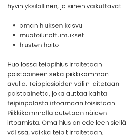
hyvin yksilöllinen, ja siihen vaikuttavat
oman hiuksen kasvu
muotoilutottumukset
hiusten hoito
Huollossa teippihius irroitetaan
poistoaineen sekä piikkikamman
avulla. Teippiosioiden väliin laitetaan
poistoainetta, joka auttaa kahta
teipinpalasta irtoamaan toisistaan.
Piikkikammalla autetaan näiden
irtoamista. Oma hius on edelleen siellä
välissä, vaikka teipit irroitetaan.