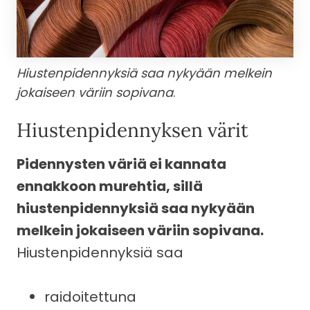
Hiustenpidennyksiä saa nykyään melkein
jokaiseen väriin sopivana
.
Hiustenpidennyksen värit
Pidennysten väriä ei kannata
ennakkoon murehtia, sillä
hiustenpidennyksiä saa nykyään
melkein jokaiseen väriin sopivana.
Hiustenpidennyksiä saa
raidoitettuna