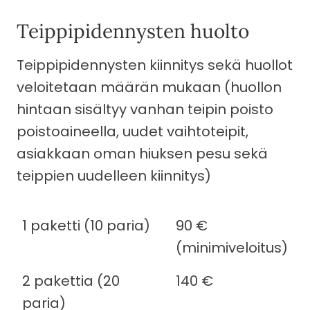
Teippipidennysten huolto
Teippipidennysten kiinnitys sekä huollot
veloitetaan määrän mukaan (huollon
hintaan sisältyy vanhan teipin poisto
poistoaineella, uudet vaihtoteipit,
asiakkaan oman hiuksen pesu sekä
teippien uudelleen kiinnitys)
1 paketti (10 paria)
90 €
(minimiveloitus)
2 pakettia (20
140 €
paria)