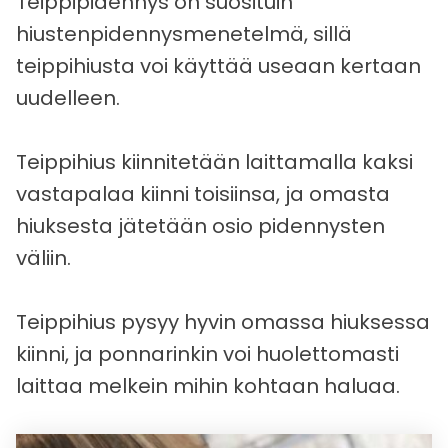
Teippipidennys on suosituin
hiustenpidennysmenetelmä, sillä
teippihiusta voi käyttää useaan kertaan
uudelleen.
Teippihius kiinnitetään laittamalla kaksi
vastapalaa kiinni toisiinsa, ja omasta
hiuksesta jätetään osio pidennysten
väliin.
Teippihius pysyy hyvin omassa hiuksessa
kiinni, ja ponnarinkin voi huolettomasti
laittaa melkein mihin kohtaan haluaa.