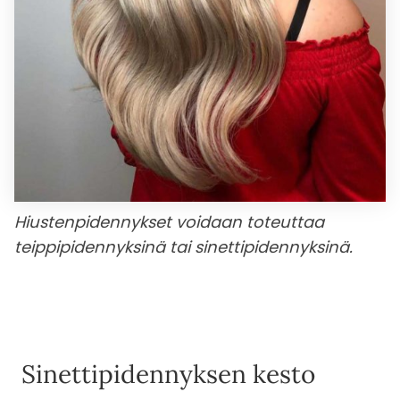
Hiustenpidennykset voidaan toteuttaa
teippipidennyksinä tai sinettipidennyksinä.
Sinettipidennyksen kesto