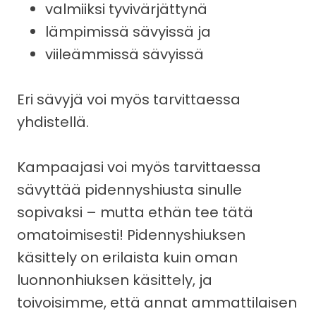
valmiiksi tyvivärjättynä
lämpimissä sävyissä ja
viileämmissä sävyissä
Eri sävyjä voi myös tarvittaessa
yhdistellä.
Kampaajasi voi myös tarvittaessa
sävyttää pidennyshiusta sinulle
sopivaksi – mutta ethän tee tätä
omatoimisesti! Pidennyshiuksen
käsittely on erilaista kuin oman
luonnonhiuksen käsittely, ja
toivoisimme, että annat ammattilaisen