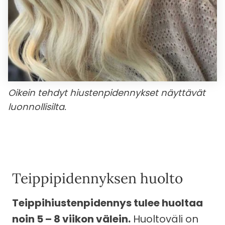
Oikein tehdyt hiustenpidennykset näyttävät
luonnollisilta.
Teippipidennyksen huolto
Teippihiustenpidennys tulee huoltaa
noin 5 – 8 viikon välein.
Huoltoväli on