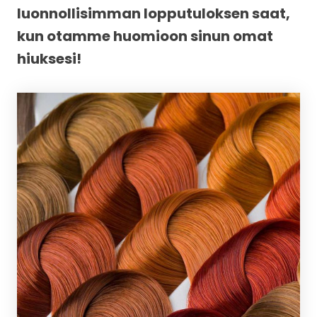
luonnollisimman lopputuloksen saat,
kun otamme huomioon sinun omat
hiuksesi!