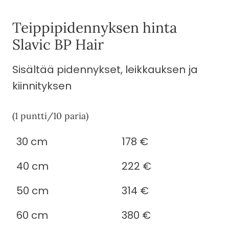
Teippipidennyksen hinta
Slavic BP Hair
Sisältää pidennykset, leikkauksen ja
kiinnityksen
(1 puntti/10 paria)
30 cm
178 €
40 cm
222 €
50 cm
314 €
60 cm
380 €