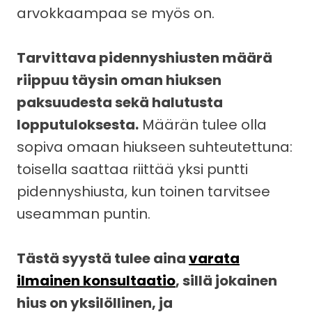
arvokkaampaa se myös on.
Tarvittava pidennyshiusten määrä
riippuu täysin oman hiuksen
paksuudesta sekä halutusta
lopputuloksesta.
Määrän tulee olla
sopiva omaan hiukseen suhteutettuna:
toisella saattaa riittää yksi puntti
pidennyshiusta, kun toinen tarvitsee
useamman puntin.
Tästä syystä tulee aina
varata
ilmainen konsultaatio
, sillä jokainen
hius on yksilöllinen, ja