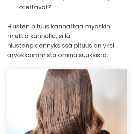
otettavat?
Hiusten pituus kannattaa myöskin
miettiä kunnolla, sillä
hiustenpidennyksissä pituus on yksi
arvokkaimmista ominaisuuksista.