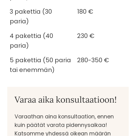
3 pakettia (30
180 €
paria)
4 pakettia (40
230 €
paria)
5 pakettia (50 paria
280-350 €
tai enemmän)
Varaa aika konsultaatioon!
Varaathan aina konsultaation, ennen
kuin päätät varata pidennysaikaa!
Katsomme yhdessä oikean määrän