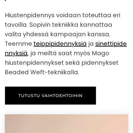
Hiustenpidennys voidaan toteuttaa eri
tavoilla. Sopivin tekniikka kannattaa
valita yhdessä kampaajan kanssa.
Teemme
teippipidennyksiä
ja
sinettipide
nnyksiä
, ja meiltä saat myös Mago
hiustenpidennykset sekä pidennykset
Beaded Weft-tekniikalla.
TUTUSTU VAIHTOEHTOIHIN