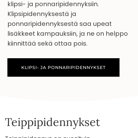
klipsi- ja ponnaripidennyksiin.
Klipsipidennyksestä ja
ponnaripidennyksestä saa upeat
lisäkkeet kampauksiin, ja ne on helppo
kiinnittää sekä ottaa pois.
KLIPSI- JA PONNARIPIDENNYKSET
Teippi­pidennykset