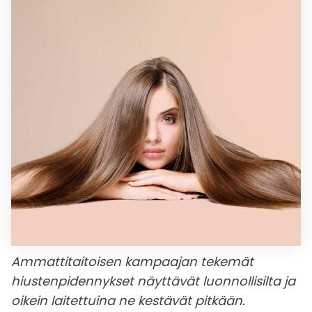
Ammattitaitoisen kampaajan tekemät
hiustenpidennykset näyttävät luonnollisilta ja
oikein laitettuina ne kestävät pitkään.