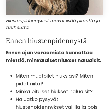
Hiustenpidennykset tuovat lisää pituutta ja
tuuheutta.
Ennen hiustenpidennystä
Ennen ajan varaamista kannattaa
miettiä, minkälaiset hiukset haluaisit.
Miten muotoilet hiuksiasi? Miten
pidät niitä?
Minkä pituiset hiukset haluaisit?
Haluatko pysyvät
hiustenpidennykset vai illalla pois