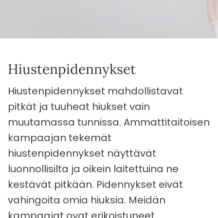
Hiusten­pidennykset
Hiustenpidennykset mahdollistavat
pitkät ja tuuheat hiukset vain
muutamassa tunnissa. Ammattitaitoisen
kampaajan tekemät
hiustenpidennykset näyttävät
luonnollisilta ja oikein laitettuina ne
kestävät pitkään. Pidennykset eivät
vahingoita omia hiuksia. Meidän
kampaajat ovat erikoistuneet