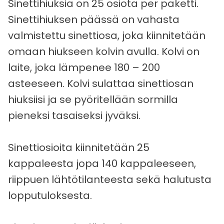
Sinettihiuksia on 25 osiota per paketti.
Sinettihiuksen päässä on vahasta
valmistettu sinettiosa, joka kiinnitetään
omaan hiukseen kolvin avulla. Kolvi on
laite, joka lämpenee 180 – 200
asteeseen. Kolvi sulattaa sinettiosan
hiuksiisi ja se pyöritellään sormilla
pieneksi tasaiseksi jyväksi.
Sinettiosioita kiinnitetään 25
kappaleesta jopa 140 kappaleeseen,
riippuen lähtötilanteesta sekä halutusta
lopputuloksesta.