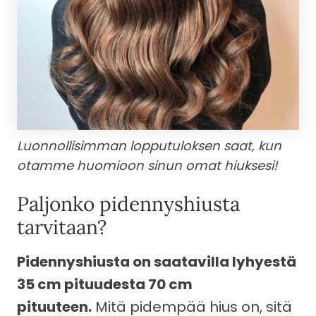
Luonnollisimman lopputuloksen saat, kun
otamme huomioon sinun omat hiuksesi!
Paljonko pidennyshiusta
tarvitaan?
Pidennyshiusta on saatavilla lyhyestä
35 cm pituudesta 70 cm
pituuteen.
Mitä pidempää hius on, sitä