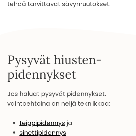
tehdä tarvittavat sävymuutokset.
Pysyvät hiusten­
pidennykset
Jos haluat pysyvät pidennykset,
vaihtoehtoina on neljä tekniikkaa:
teippipidennys
ja
sinettipidennys