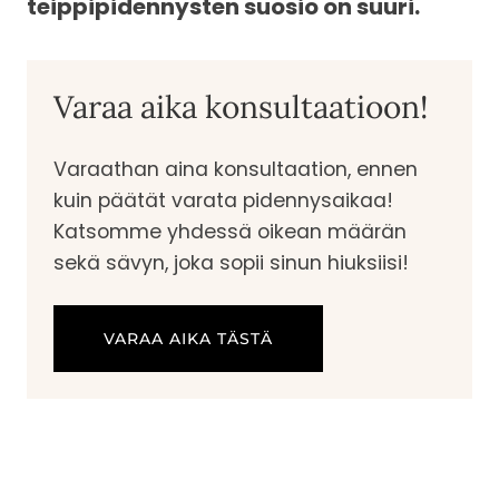
teippipidennysten suosio on suuri.
Varaa aika konsultaatioon!
Varaathan aina konsultaation, ennen
kuin päätät varata pidennysaikaa!
Katsomme yhdessä oikean määrän
sekä sävyn, joka sopii sinun hiuksiisi!
VARAA AIKA TÄSTÄ