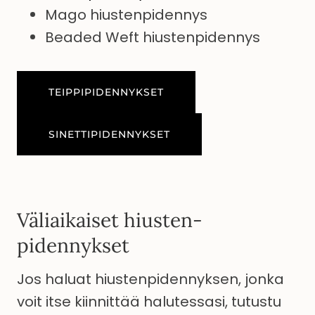
Mago hiustenpidennys
Beaded Weft hiustenpidennys
TEIPPIPIDENNYKSET
SINETTIPIDENNYKSET
Väliaikaiset hiusten­
pidennykset
Jos haluat hiustenpidennyksen, jonka
voit itse kiinnittää halutessasi, tutustu